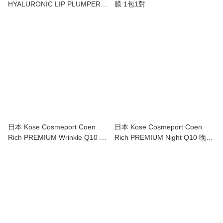
HYALURONIC LIP PLUMPER
膜 1包1對
500 純玻尿酸微針豐唇精華
3.8ml
日本 Kose Cosmeport Coen
日本 Kose Cosmeport Coen
Rich PREMIUM Wrinkle Q10 抗
Rich PREMIUM Night Q10 晚間
皺輔酶美白護手霜 60g
集中抗皺美白護手霜 60g