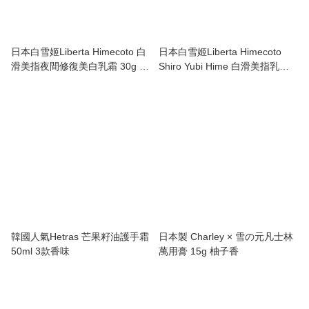
日本白雪姬Liberta Himecoto 白
日本白雪姬Liberta Himecoto
滑美指夜間修復美白乳霜 30g 最
Shiro Yubi Hime 白滑美指乳霜
新包裝
30g 最新包裝
韓國人氣Hetras 芒果籽油護手霜
日本製 Charley × 雪の元凡士林
50ml 3款香味
萬用膏 15g 柚子香