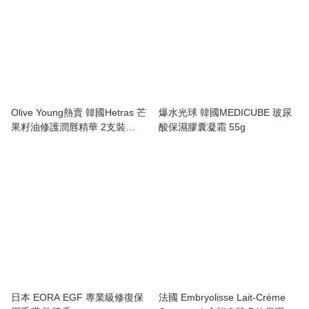
Olive Young熱賣 韓國Hetras 芒
爆水光球 韓國MEDICUBE 玻尿
果籽油修護潤唇精華 2支裝
酸保濕膠囊凝霜 55g
13g×2
日本 EORA EGF 專業級修復保
法國 Embryolisse Lait-Crème