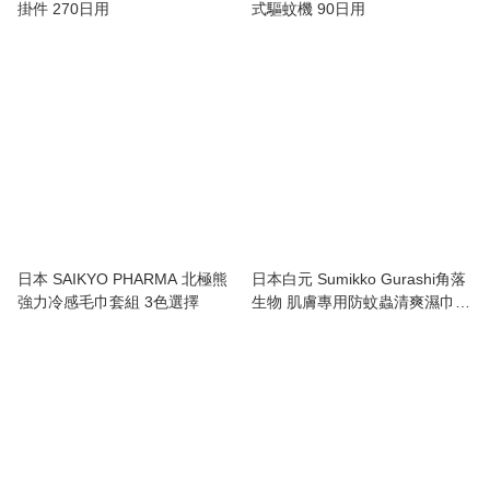
掛件 270日用
式驅蚊機 90日用
日本 SAIKYO PHARMA 北極熊
日本白元 Sumikko Gurashi角落
強力冷感毛巾套組 3色選擇
生物 肌膚專用防蚊蟲清爽濕巾
20枚入