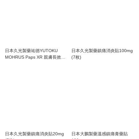
日本久光製藥祐德YUTOKU
日本久光製藥鎮痛消炎貼100mg
MOHRUS Paps XR 親膚長效鎮
(7枚)
痛消炎貼 120mg
日本久光製藥鎮痛消炎貼20mg
日本大鵬製藥溫感鎮痛膏藥貼