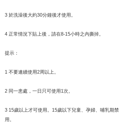
3 於洗澡後大約30分鐘後才使用。

4 正常情況下貼上後，請在8-15小時之內撕掉。

提示：

1 不要連續使用2周以上。 

2 同一患處，一日只可使用1次。 

3 15歲以上才可使用。15歲以下兒童、孕婦、哺乳期禁
用。 
