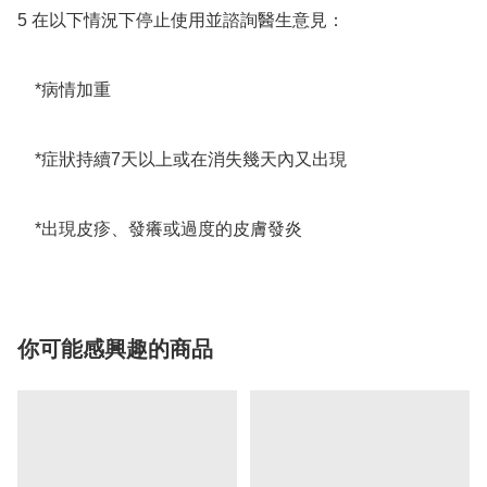
5 在以下情況下停止使用並諮詢醫生意見：

　*病情加重

　*症狀持續7天以上或在消失幾天內又出現

　*出現皮疹、發癢或過度的皮膚發炎
你可能感興趣的商品