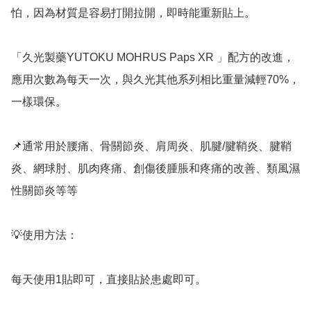
怕，因為材質是容易打開拉開，即時能重新貼上。

「久光製藥YUTOKU MOHRUS Paps XR 」配方的改進，
應用次數為每天一次，與久光其他系列相比重量減輕70%，
一樣環保。

📌通常用於腰痛、骨關節炎、肩周炎、肌腱/腱鞘炎、腱鞘
炎、網球肘、肌肉疼痛、創傷後腫脹和疼痛的改善、類風濕
性關節炎等等

💡使用方法：

每天使用1貼即可，直接貼於患處即可。
