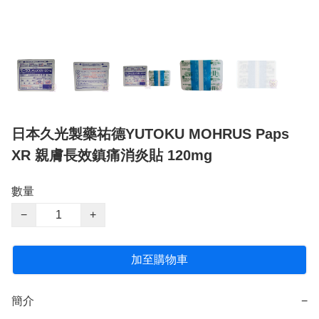
日本久光製藥祐德YUTOKU MOHRUS Paps
XR 親膚長效鎮痛消炎貼 120mg
數量
−
+
加至購物車
簡介
−