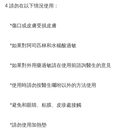
4 請勿在以下情況使用：

    *傷口或皮膚受損皮膚

　*如果對阿司匹林和水楊酸過敏

　*如果對外用藥過敏請在使用前諮詢醫生的意見

　*使用時請勿按醫生囑咐以外的方法使用

　*避免和眼睛、粘膜、皮疹處接觸

　*請勿使用加熱墊
