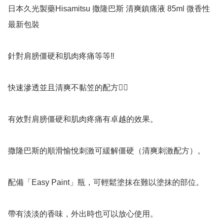
日本久光製藥Hisamitsu 撒隆巴斯 清爽鎮痛液 85ml 微香性 
最新包裝

針對肩膀僵硬和肌肉疼痛等等‼️

快速滲透並且清爽不黏笠的配方👍🏻

有效對肩膀僵硬和肌肉疼痛有卓越的效果。

撒隆巴斯的順滑愉悅刺激可緩解僵硬（清爽刺激配方）。

配備「Easy Paint」瓶，可輕鬆塗抹在難以塗抹的部位。

帶有淡淡的香味，外出時也可以放心使用。
