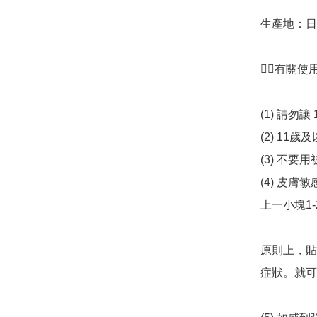
生產地：日
👉🏻有關
(1) 請勿
(2) 1
(3) 不要
(4) 皮
上一小塊1-
原則上，貼
症狀。就可