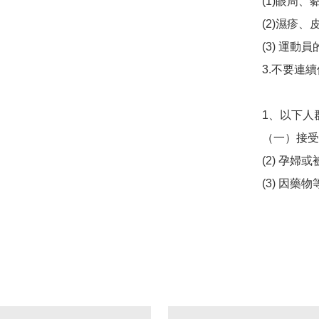
(1)眼周、
(2)濕疹、
(3) 運動
3.不要連續
1、以下人
（一）接受
(2) 孕婦
(3) 因