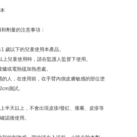
本

使用和劑量的注意事項：

讓 11 歲以下的兒童使用本產品。

1歲及以上兒童使用時，請在監護人監督下使用。

用被爐或電熱毯加熱患處。

膚敏感的人，在使用前，在手臂內側皮膚敏感的部位塗
2cm測試。

上半天以上，不會出現皮疹/發紅、瘙癢、皮疹等
確認後使用。
