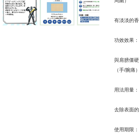
周圍）

有淡淡的香
功效效果：

與肩膀僵硬
（手/腕痛
用法用量：

去除表面的
使用期限：20