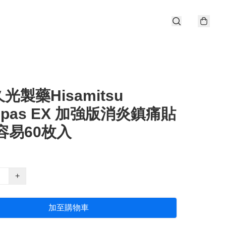
光製藥Hisamitsu
onpas EX 加強版消炎鎮痛貼
容易60枚入
+
加至購物車