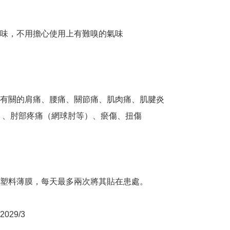
味，不用擔心使用上有難嗅的氣味

有關的肩痛、腰痛、關節痛、肌肉痛、肌腱炎
）、肘部疼痛（網球肘等）、瘀傷、扭傷

塑料薄膜，每天最多兩次將其貼在患處。

29/3
