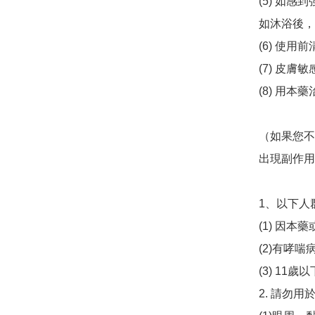
(5) 如
如沐浴後，
(6) 使用
(7) 皮
(8) 用
（如果您不
出現副作用
1、以下人
(1) 因
(2)有哮喘
(3) 11歲
2. 請勿用