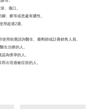
黏膜等。

皮疹、傷口。

員的腳、癬等或患處有膿性。

使用超過2週。

群使用前應諮詢醫生、藥劑師或註冊銷售人員。

醫生治療的人。

或被認為懷孕的人。

藥物等而出現過敏症狀的人。