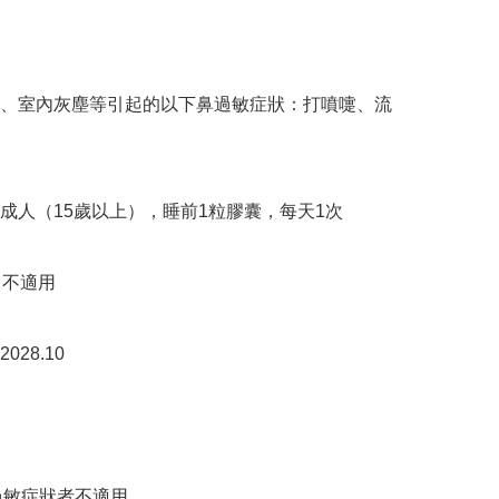
、室內灰塵等引起的以下鼻過敏症狀：打噴嚏、流
成人（15歲以上），睡前1粒膠囊，每天1次

不適用

28.10

過敏症狀者不適用
