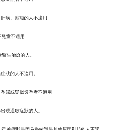
病、肝病、癲癇的人不適用

以下兒童不適用

接受醫生治療的人。

搐症狀的人不適用。

人、孕婦或疑似懷孕者不適用

物等出現過敏症狀的人。

確定自己的症狀是因為過敏還是其他原因引起的人不適