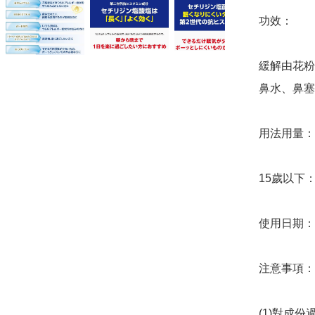
功效：

緩解由花粉
鼻水、鼻塞

用法用量：
15歲以下：
使用日期：20
注意事項：

(1)對成份