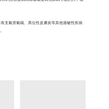
診患有支氣管氣喘、異位性皮膚炎等其他過敏性疾病
。
