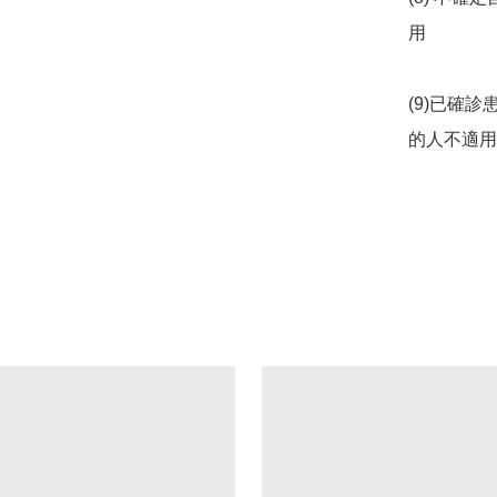
用

(9)已確
的人不適用