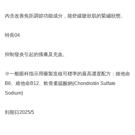
內含改善焦距調節功能成分，能舒緩睫狀肌的緊繃狀態。

特長04

抑制發炎引起的搔癢及充血。

※一般眼科指示用藥製造核可標準的最高濃度配方：維他命
B6、維他命B12、軟骨素硫酸鈉(Chondroitin Sulfate 
Sodium)

到期日2025/5
