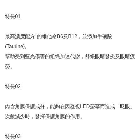
特長01

最高濃度配方*的維他命B6及B12，並添加牛磺酸
(Taurine)。

幫助受到藍光傷害的組織加速代謝，舒緩眼睛發炎及眼睛疲
勞。

特長02

內含角膜保護成分，能夠在因凝視LED螢幕而造成「眨眼」
次數減少時，發揮保護角膜的作用。

特長03
