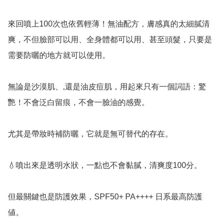
來回噴上100次也依舊輕薄！無油配方，膚感真的太細膩清
爽，不但臉部可以用、全身體都可以用、甚至頭髮，只要是
需要防曬的地方就可以使用。

無論是沙漠肌、,還是油皮痘肌，用起來只有一個詞語：驚
艷！不會泛白留痕，不會一臉油的感覺。

尤其是帶妝時補防曬，它就是無可替代的存在。

💧噴出來是透明水狀，一點也不會黏膩，清爽度100分。

但最關鍵也是防護效果，SPF50+ PA++++ 日系最高防護
値。
