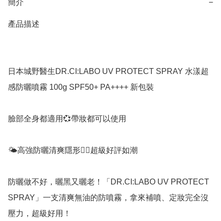
簡介
−
產品描述

日本城野醫生DR.CI:LABO UV PROTECT SPRAY 水漾超
感防曬噴霧 100g SPF50+ PA++++ 新包裝

臉部全身都適用💞帶妝都可以使用

🌤高強防曬清爽隱形👍🏻超級好評如潮

防曬做不好，曬黑又曬老！「DR.CI:LABO UV PROTECT 
SPRAY」一支清爽無油的防噴霧，拿來補噴、定妝完全沒
壓力，超級好用！
