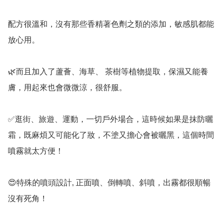
配方很溫和，沒有那些香精著色劑之類的添加，敏感肌都能
放心用。

🌿而且加入了蘆薈、海草、 茶樹等植物提取，保濕又能養
膚，用起來也會微微涼，很舒服。

✅️逛街、旅遊、運動，一切戶外場合，這時候如果是抹防曬
霜，既麻煩又可能化了妝，不塗又擔心會被曬黑，這個時間
噴霧就太方便！

😍特殊的噴頭設計, 正面噴、倒轉噴、斜噴，出霧都很順暢
沒有死角！
