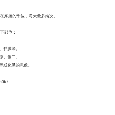
在疼痛的部位，每天最多兩次。

下部位：

、黏膜等。

疹、傷口。

癬等或化膿的患處。
