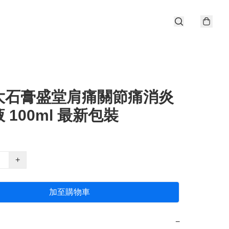
大石膏盛堂肩痛關節痛消炎
 100ml 最新包裝
+
加至購物車
−