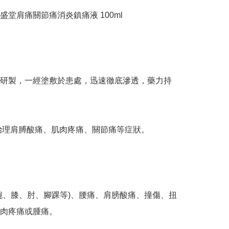
堂肩痛關節痛消炎鎮痛液 100ml

研製，一經塗敷於患處，迅速徹底滲透，藥力持
用於治理肩膊酸痛、肌肉疼痛、關節痛等症狀。

腕、膝、肘、腳踝等)、腰痛、肩膀酸痛、撞傷、扭
肉疼痛或腫痛。
