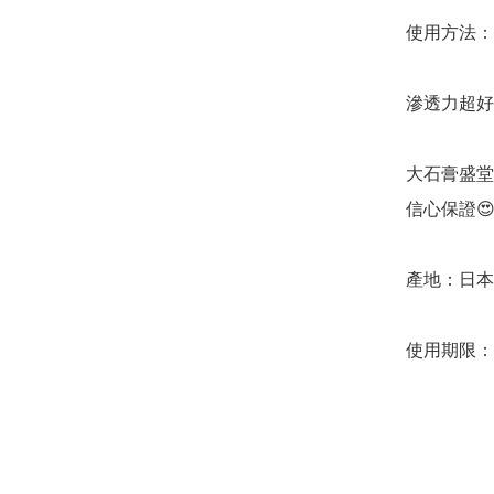
使用方法：
滲透力超好
大石膏盛堂
信心保證😍
產地：日本
