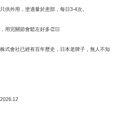
只供外用，塗適量於患部，每日3-4次。

，用完關節會鬆左好多👏🏻

株式會社已經有百年歷史，日本老牌子，無人不知

