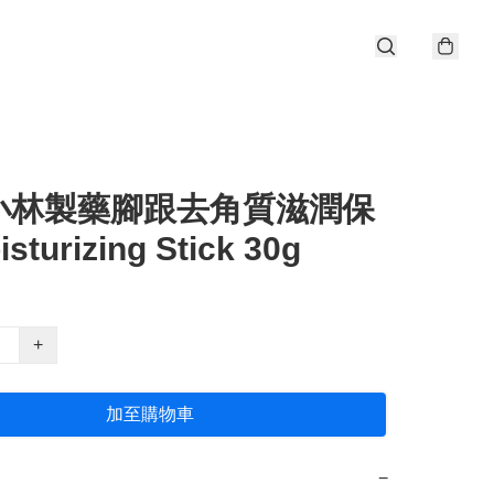
小林製藥腳跟去角質滋潤保
sturizing Stick 30g
+
加至購物車
−