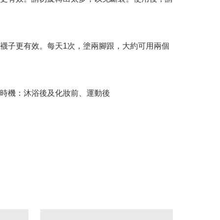
上襪子更有效。每天1次，塗兩腳跟，大約可用兩個
時機：沐浴後及化妝前、運動後
