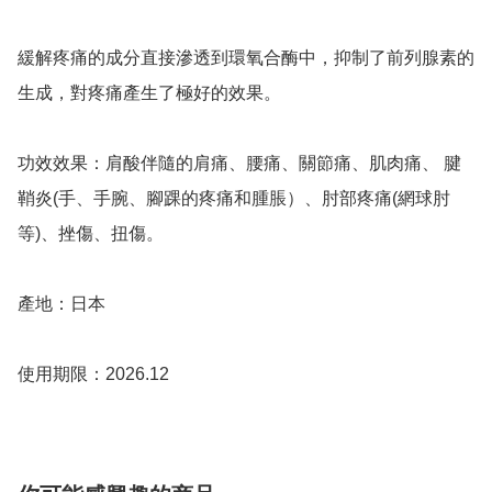
緩解疼痛的成分直接滲透到環氧合酶中，抑制了前列腺素的
生成，對疼痛產生了極好的效果。 

功效效果：肩酸伴隨的肩痛、腰痛、關節痛、肌肉痛、 腱
鞘炎(手、手腕、腳踝的疼痛和腫脹）、肘部疼痛(網球肘
等)、挫傷、扭傷。

產地：日本

使用期限：2026.12