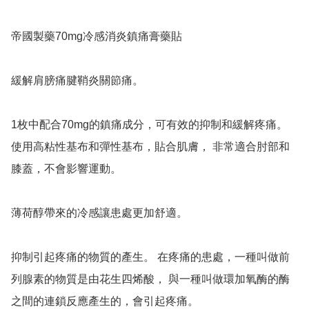
帝國製藥70mg冷感消炎鎮痛膏藥貼 

緩解肩膀痛腱鞘炎關節痛。

1枚中配合70mg的鎮痛成分，可有效的抑制和緩解疼痛。 
使用高粘性基布和彈性基布，貼合肌膚， 非常適合肘部和
膝蓋，不會影響運動。

薄荷醇帶來的冷感讓患處更加舒適。

抑制引起疼痛的物質的產生。 在疼痛的患處，一種叫做前
列腺素的物質是由花生四烯酸， 與一種叫做環加氧酶的酶
之間的連鎖反應產生的，會引起疼痛。 
