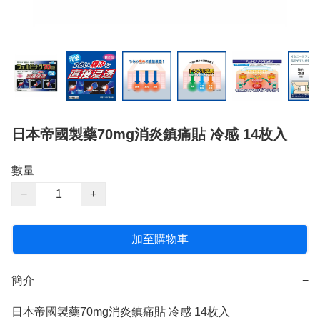
日本帝國製藥70mg消炎鎮痛貼 冷感 14枚入
數量
−
+
加至購物車
簡介
−
日本帝國製藥70mg消炎鎮痛貼 冷感 14枚入
