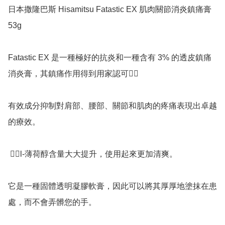
日本撒隆巴斯 Hisamitsu Fatastic EX 肌肉關節消炎鎮痛膏 
53g

Fatastic EX 是一種極好的抗炎和一種含有 3% 的透皮鎮痛
消炎膏，其鎮痛作用得到用家認可👍🏻

有效成分抑制對肩部、腰部、關節和肌肉的疼痛表現出卓越
的療效。

 👉🏻l-薄荷醇含量大大提升，使用起來更加清爽。

它是一種固體透明凝膠軟膏，因此可以將其厚厚地塗抹在患
處，而不會弄髒您的手。
