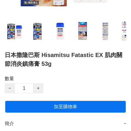
日本撒隆巴斯 Hisamitsu Fatastic EX 肌肉關
節消炎鎮痛膏 53g
數量
−
+
加至購物車
簡介
−