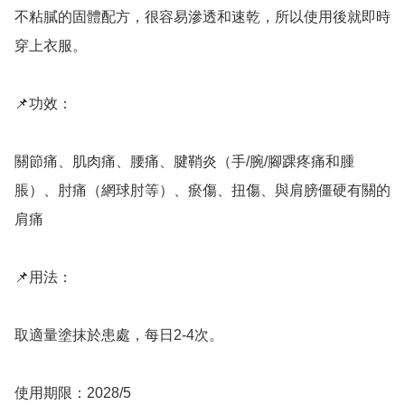
不粘膩的固體配方，很容易滲透和速乾，所以使用後就即時
穿上衣服。

📌功效：

關節痛、肌肉痛、腰痛、腱鞘炎（手/腕/腳踝疼痛和腫
脹）、肘痛（網球肘等）、瘀傷、扭傷、與肩膀僵硬有關的
肩痛

📌用法：

取適量塗抹於患處，每日2-4次。

使用期限：2028/5
