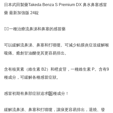
日本武田製藥Takeda Benza S Premium DX 鼻水鼻塞感冒
藥 最新加強版 24錠 

👍🏻一種治療流鼻涕和鼻塞的感冒藥

可以緩解流鼻涕、鼻塞和打噴嚏。可減少粘膜炎症並緩解喉
嚨痛。癒創甘油醚使其更容易排出。

含有核黃素（維生素 B2）和橙皮苷，一種維生素 P。含有9
種成分，可緩解各種感冒症狀。

感冒初期有鼻部症狀追求9️⃣種成分！

緩解流鼻涕、鼻塞和打噴嚏，讓痰更容易排出，退燒、發