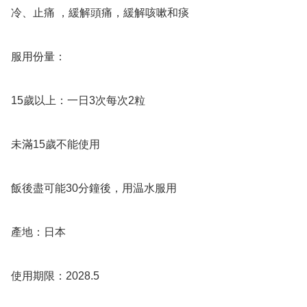
冷、止痛 ，緩解頭痛，緩解咳嗽和痰 

服用份量：

15歲以上：一日3次每次2粒

未滿15歲不能使用

飯後盡可能30分鐘後，用温水服用

產地：日本
