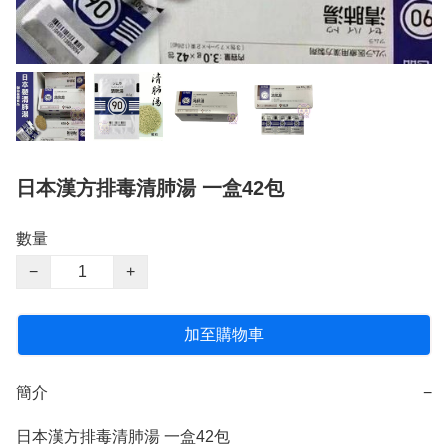
日本漢方排毒清肺湯 一盒42包
數量
−
+
加至購物車
簡介
−
日本漢方排毒清肺湯 一盒42包
