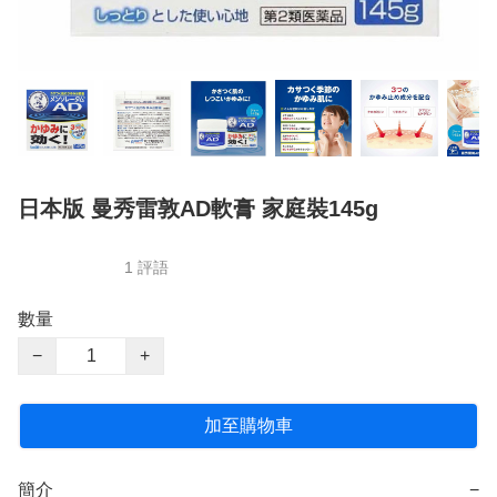
日本版 曼秀雷敦AD軟膏 家庭裝145g
1 評語
數量
−
+
加至購物車
簡介
−