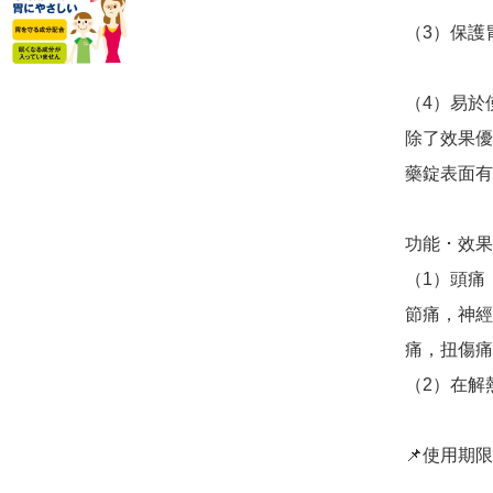
（3）保護胃
（4）易於
除了效果優
藥錠表面有
功能 ･ 效果
（1）頭痛
節痛，神經
痛，扭傷痛
（2）在解
📌使用期限：2