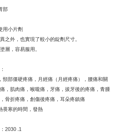
部

使用小片劑

異之外，也實現了較小的錠劑尺寸。

塗層，容易服用。

：

，頸部僵硬疼痛，月經痛（月經疼痛），腰痛和關
痛，肌肉痛，喉嚨痛，牙痛，拔牙後的疼痛，青腫
，骨折疼痛，創傷後疼痛，耳朵疼鎮痛 

熱畏寒的時間，發熱

030 .1
