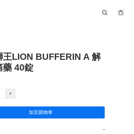
LION BUFFERIN A 解
藥 40錠
+
加至購物車
−