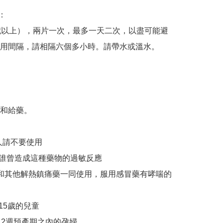
：

歲以上），兩片一次，最多一天二次，以盡可能避
用間隔，請相隔六個多小時。請帶水或溫水。

和給藥。 

和其他解熱鎮痛藥一同使用，服用感冒藥有哮喘的
2週預產期之內的孕婦 
