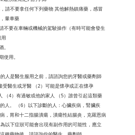
此藥，請不要拿任何下列藥物 其他解熱鎮痛藥，感冒
，暈車藥 

，請不要在車輛或機械的駕駛操作（有時可能會發生
用

。 

期使用。 

以下的人是醫生服用之前，請諮詢您的牙醫或藥劑師 
接受醫生或牙醫 （2）可能是懷孕或正在懷孕  
人 （4）有過敏或他的家人 （5）誰曾引起這類藥
的人。 （6）以下診斷的人：心臟疾病，腎臟疾
病，胃和十二指腸潰瘍，潰瘍性結腸炎，克羅恩病

這種藥物後，請諮詢你的醫生，藥劑師