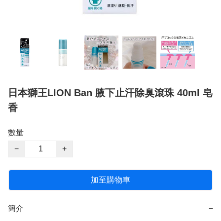
日本獅王LION Ban 腋下止汗除臭滾珠 40ml 皂
香
數量
−
+
加至購物車
簡介
−