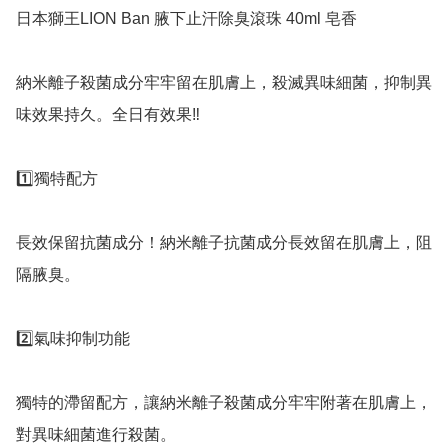
日本獅王LION Ban 腋下止汗除臭滾珠 40ml 皂香

納米離子殺菌成分牢牢留在肌膚上，殺滅異味細菌，抑制異
味效果持久。全日有效果‼️

1️⃣獨特配方

長效保留抗菌成分！納米離子抗菌成分長效留在肌膚上，阻
隔腋臭。

2️⃣氣味抑制功能

獨特的滯留配方，讓納米離子殺菌成分牢牢附著在肌膚上，
對異味細菌進行殺菌。
