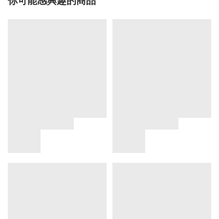
你可能感興趣的商品