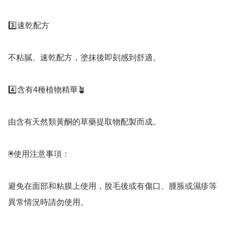
3️⃣速乾配方

不粘膩、速乾配方，塗抹後即刻感到舒適。

4️⃣含有4種植物精華🪴

由含有天然類黃酮的草藥提取物配製而成。

🖲使用注意事項：

避免在面部和粘膜上使用，脫毛後或有傷口、腫脹或濕疹等
異常情況時請勿使用。
