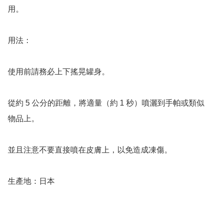
用。

用法：

使用前請務必上下搖晃罐身。

從約 5 公分的距離，將適量（約 1 秒）噴灑到手帕或類似
物品上。

並且注意不要直接噴在皮膚上，以免造成凍傷。

生產地：日本