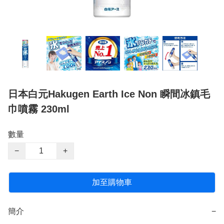
日本白元Hakugen Earth Ice Non 瞬間冰鎮毛
巾噴霧 230ml
數量
−
+
加至購物車
簡介
−