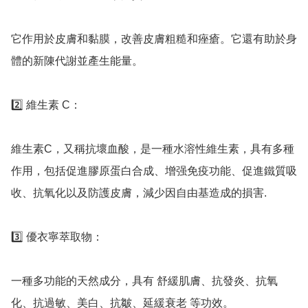
它作用於皮膚和黏膜，改善皮膚粗糙和痤瘡。它還有助於身
體的新陳代謝並產生能量。

2️⃣ 維生素 C：

維生素C，又稱抗壞血酸，是一種水溶性維生素，具有多種
作用，包括促進膠原蛋白合成、增强免疫功能、促進鐵質吸
收、抗氧化以及防護皮膚，減少因自由基造成的損害. 

3️⃣ 優衣寧萃取物：

一種多功能的天然成分，具有 舒緩肌膚、抗發炎、抗氧
化、抗過敏、美白、抗皺、延緩衰老 等功效。 
