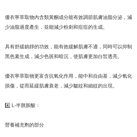
優衣寧萃取物內含類黃酮成分能有效調節肌膚油脂分泌，減
少油脂過度產生，並能減少粉刺和痘痘的生成。 

具有舒緩鎮靜的功效，能有效緩解肌膚不適，同時可以抑制
黑色素生成，減少色斑和暗沉，使肌膚更加白皙透亮。 

優衣寧萃取物更富含抗氧化作用，能中和自由基，減少氧化
損傷，從而延緩肌膚衰老，減少皺紋和細紋的出現。 

4️⃣ L-半胱胺酸：

營養補充劑的部分
