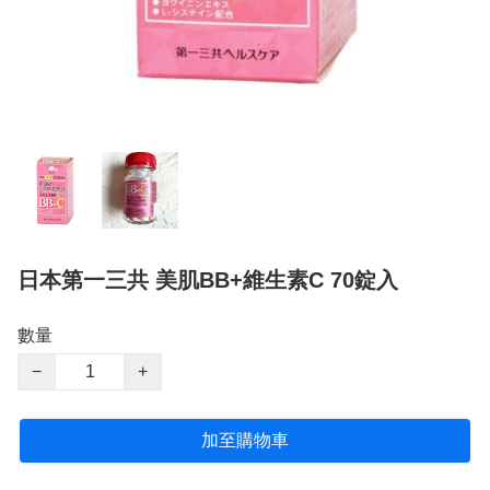
日本第一三共 美肌BB+維生素C 70錠入
數量
−
+
加至購物車