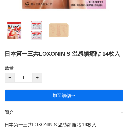
日本第一三共LOXONIN S 温感鎮痛貼 14枚入
數量
−
+
加至購物車
簡介
−
日本第一三共LOXONIN S 温感鎮痛貼 14枚入
