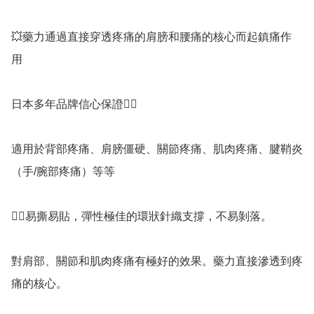
💥藥力通過直接穿透疼痛的肩膀和腰痛的核心而起鎮痛作
用 

日本多年品牌信心保證👍🏻

適用於背部疼痛、肩膀僵硬、關節疼痛、肌肉疼痛、腱鞘炎
（手/腕部疼痛）等等

👉🏻易撕易貼，彈性極佳的環狀針織支撐，不易剝落。

對肩部、關節和肌肉疼痛有極好的效果。藥力直接滲透到疼
痛的核心。
