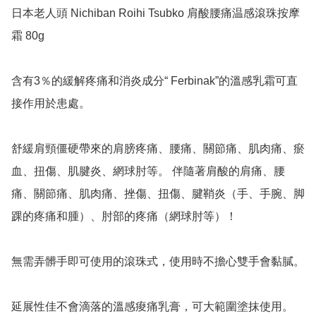
日本老人頭 Nichiban Roihi Tsubko 肩酸腰痛温感滾珠按摩
霜 80g

含有3％的緩解疼痛和消炎成分“ Ferbinak”的溫感乳霜可直
接作用於患處。

舒緩肩頸僵硬帶來的肩膀疼痛、腰痛、關節痛、肌肉痛、瘀
血、扭傷、肌腱炎、網球肘等。 伴隨著肩酸的肩痛、腰
痛、關節痛、肌肉痛、挫傷、扭傷、腱鞘炎（手、手腕、脚
踝的疼痛和腫）、肘部的疼痛（網球肘等）！

無需弄髒手即可使用的滾珠式，使用時不擔心雙手會黏膩。

延展性佳不會滴落的溫感痠痛乳膏，可大範圍塗抹使用。
