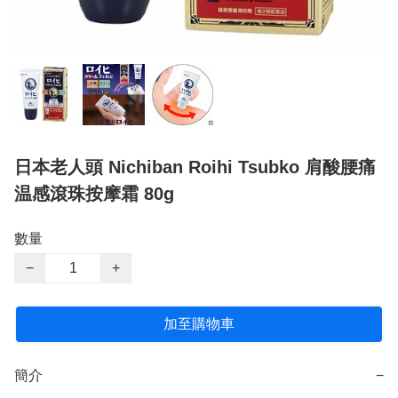
日本老人頭 Nichiban Roihi Tsubko 肩酸腰痛
温感滾珠按摩霜 80g
數量
−
+
加至購物車
簡介
−