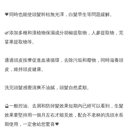
💗同時也能使頭髮幹枯無光澤，白髮早生等問題緩解。

🌿添加多種和漢植物保濕成分胡椒提取物，人參提取物，芫
荽果提取物等。

通過頭皮按摩促進血液循環，去除污垢和廢物，同時滋養頭
皮，維持頭皮健康。

洗完頭髮感覺清爽不油膩，頭髮自然柔順。

🔮一般控油、去屑和防掉髮效果短期內已經可以看到，生髮
效果要堅持用一個月左右才能見效，配合不老林的洗頭水長
期使用，一定會給您驚喜💗
