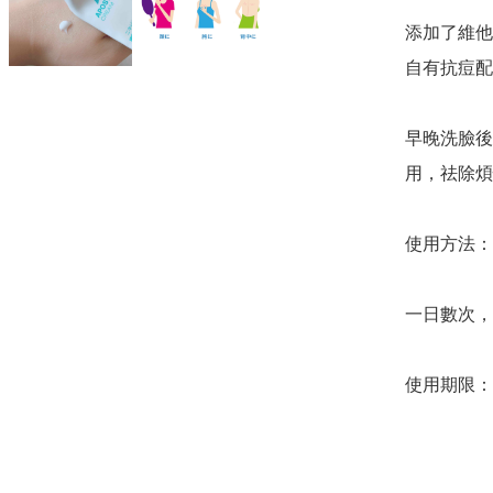
添加了維他
自有抗痘配
早晚洗臉後
用，祛除煩
使用方法：

一日數次，
使用期限：20