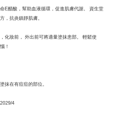
命E醋酸，幫助血液循環，促進肌膚代謝。 資生堂
方，抗炎鎮靜肌膚。 

，化妝前， 外出前可將適量塗抹患部。 輕鬆使
惱！

塗抹在有痘痘的部位。

29/4
