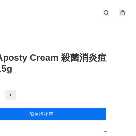
Aposty Cream 殺菌消炎痘
5g
+
加至購物車
−