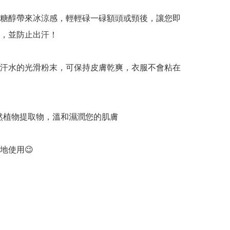
糖醇帶來冰涼感，輕輕碌一碌額頭或頸後，讓您即
，並防止出汗！

汗水的光滑粉末，可保持皮膚乾爽，衣服不會粘在
天然植物提取物，溫和濕潤您的肌膚

使用😉
