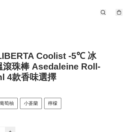
IBERTA Coolist -5℃ 冰
珠棒 Asedaleine Roll-
8ml 4款香味選擇
葡萄柚
小蒼蘭
檸檬
+