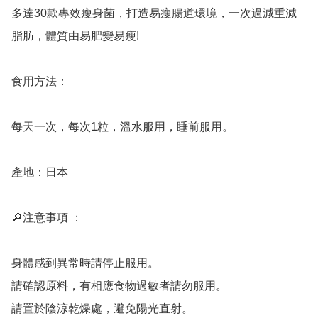
多達30款專效瘦身菌，打造易瘦腸道環境，一次過減重減
脂肪，體質由易肥變易瘦!

食用方法：

每天一次，每次1粒，溫水服用，睡前服用。

產地：日本

🔎注意事項 ：

身體感到異常時請停止服用。

請確認原料，有相應食物過敏者請勿服用。

請置於陰涼乾燥處，避免陽光直射。
