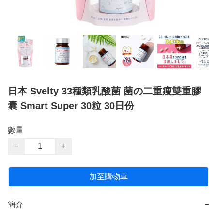
日本 Svelty 33種類乳酸菌 菌の二重瘦雙重膠
囊 Smart Super 30粒 30日份
數量
−
+
加至購物車
簡介
−