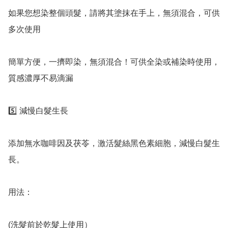
如果您想染整個頭髮，請將其塗抹在手上，無須混合，可供
多次使用

簡單方便，一擠即染，無須混合！可供全染或補染時使用，
質感濃厚不易滴漏

5️⃣ 減慢白髮生長

添加無水咖啡因及茯苓，激活髮絲黑色素細胞，減慢白髮生
長。

用法：

(洗髮前於乾髮上使用）
