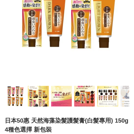
日本50惠 天然海藻染髮護髮膏(白髮專用) 150g
4種色選擇 新包裝