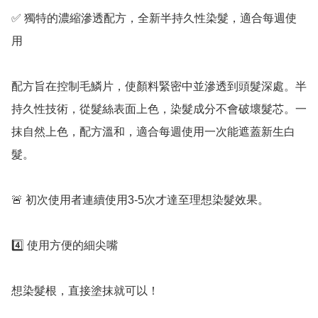
✅️ 獨特的濃縮滲透配方，全新半持久性染髮，適合每週使
用

配方旨在控制毛鱗片，使顏料緊密中並滲透到頭髮深處。半
持久性技術，從髮絲表面上色，染髮成分不會破壞髮芯。一
抹自然上色，配方溫和，適合每週使用一次能遮蓋新生白
髮。

🚨 初次使用者連續使用3-5次才達至理想染髮效果。

4️⃣ 使用方便的細尖嘴

想染髮根，直接塗抹就可以！
