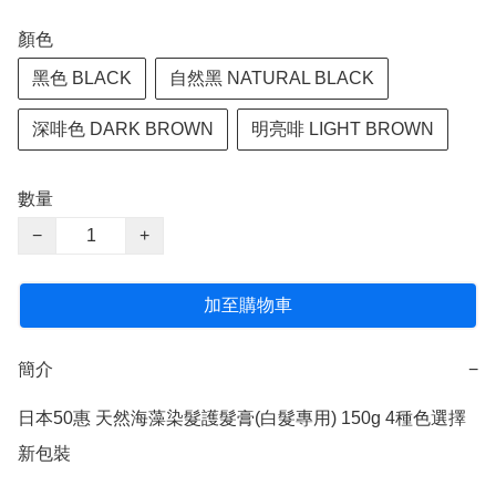
顏色
黑色 BLACK
自然黑 NATURAL BLACK
深啡色 DARK BROWN
明亮啡 LIGHT BROWN
數量
−
+
加至購物車
簡介
−
日本50惠 天然海藻染髮護髮膏(白髮專用) 150g 4種色選擇 
新包裝
