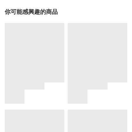
你可能感興趣的商品