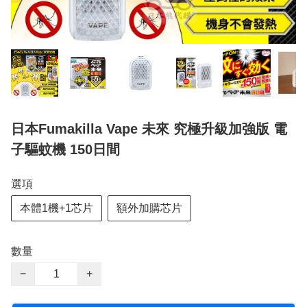
日本Fumakilla Vape 未來 究極升級加強版 電
子驅蚊機 150日間
選項
本體1機+1芯片
額外加購芯片
數量
−
+