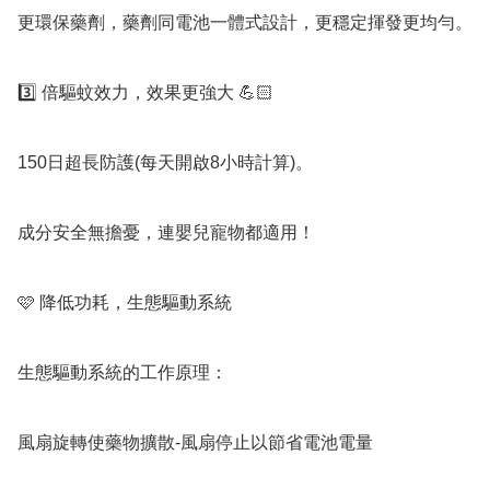
更環保藥劑，藥劑同電池一體式設計，更穩定揮發更均勻。

3️⃣ 倍驅蚊效力，效果更強大 💪🏻

150日超長防護(每天開啟8小時計算)。

成分安全無擔憂，連嬰兒寵物都適用！

🩷 降低功耗，生態驅動系統

生態驅動系統的工作原理：

風扇旋轉使藥物擴散-風扇停止以節省電池電量
