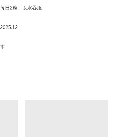
每日2粒，以水吞服

25.12

本