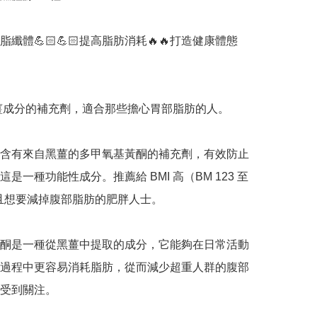
纖體💪🏻💪🏻提高脂肪消耗🔥🔥打造健康體態
有黑薑成分的補充劑，適合那些擔心胃部脂肪的人。

含有來自黑薑的多甲氧基黃酮的補充劑，有效防止
是一種功能性成分。推薦給 BMI 高（BM 123 至
）且想要減掉腹部脂肪的肥胖人士。

酮是一種從黑薑中提取的成分，它能夠在日常活動
過程中更容易消耗脂肪，從而減少超重人群的腹部
受到關注。
