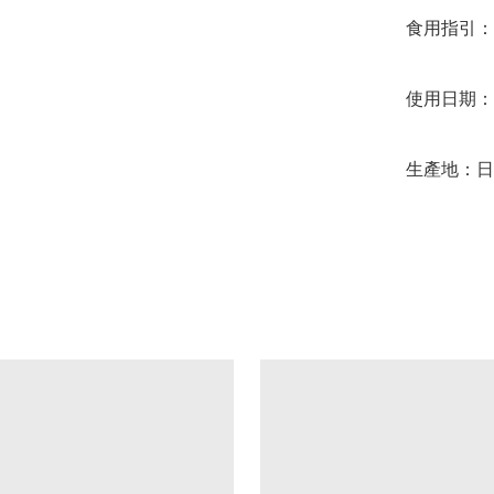
食用指引：
使用日期：20
生產地：日