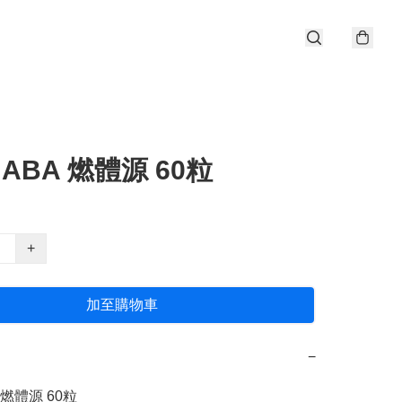
ABA 燃體源 60粒
+
加至購物車
−
燃體源 60粒
