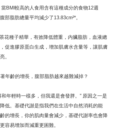
道，當BMI較高的人食用含有這種成分的食物12週
部脂肪總量平均減少了13.83cm²*。

有山茶花種子精華，有效降低體重，内臟脂肪，血液總
，促進膠原蛋白生成，增加肌膚水含量等，讓肌膚
亮。

隨著年齡的增長，腹部脂肪越來越難減掉？

得和年輕時一樣多，但我還是會發胖。” 原因之一是
降低。基礎代謝是指我們在生活中自然消耗的能
齡的增長，你的肌肉量會減少，基礎代謝率也會降
更容易增加而減重更困難。
