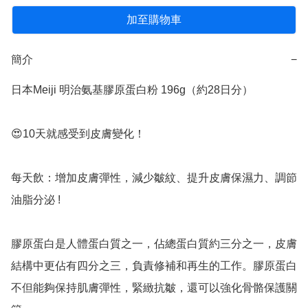
加至購物車
簡介
−
日本Meiji 明治氨基膠原蛋白粉 196g（約28日分）

😍10天就感受到皮膚變化！

每天飲：增加皮膚彈性，減少皺紋、提升皮膚保濕力、調節
油脂分泌 !

膠原蛋白是人體蛋白質之一，佔總蛋白質約三分之一，皮膚
結構中更佔有四分之三，負責修補和再生的工作。膠原蛋白
不但能夠保持肌膚彈性，緊緻抗皺，還可以強化骨骼保護關