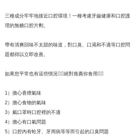
三種成分牢牢地接近口腔環境！一種考慮牙齒健康和口腔護
理的無糖口腔片劑。

帶有清爽回味不太甜的味道，對口臭、口渴和不適等口腔問
題都得以立即改善。

如果您平常也有這些情況👉🏻絕對推薦你食用👍🏻

1）擔心香煙氣味

2）擔心食物的氣味

3）戴口罩時口腔裡的不適

4）擔心有口氣問題

5）口腔內有蛀牙、牙周病等等而引起的口臭問題
