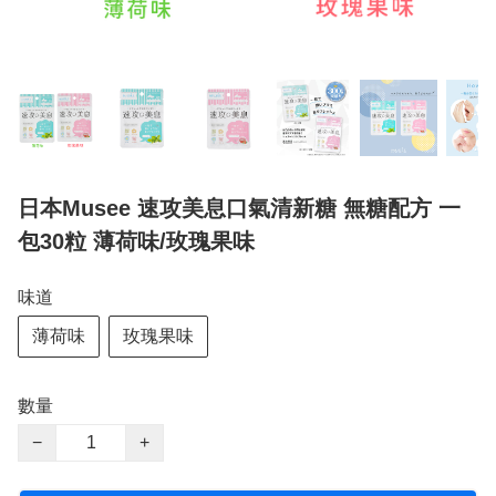
日本Musee 速攻美息口氣清新糖 無糖配方 一
包30粒 薄荷味/玫瑰果味
味道
薄荷味
玫瑰果味
數量
−
+