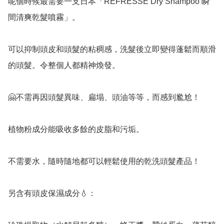
呢個時候最需要一支日本「REFRESSE Dry Shampoo 瞬
間清爽乾髮噴霧」。

可以抑制頭皮和頭髮的粘稠感，洗髮後立即變得蓬鬆而順滑
的頭髮。令整個人都精神煥發。

🤗不需再因頭髮異味、扁塌、頭油等等，而感到尷尬！

植物粉成分能吸收多餘的皮脂和污垢。

不需要水，隨時隨地都可以輕鬆使用的乾洗頭髮產品！

另含有頭皮保濕成分💧：
