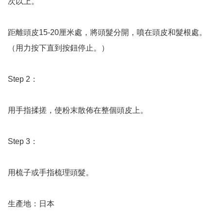
次以上。

距離頭皮15-20厘米處，將頭髮分開，噴在頭皮和髮根處。 
（用力按下直到按鈕停止。）

Step 2：

用手指揉搓，使粉末散佈在整個頭皮上。

Step 3：

用梳子或手指梳理頭髮。
