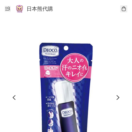
日本熊代購