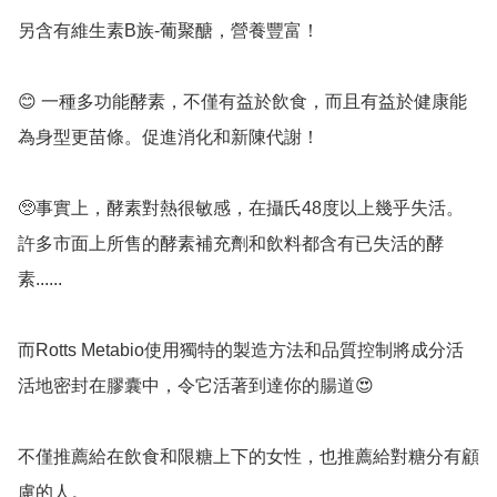
另含有維生素B族-葡聚醣，營養豐富！

😊 一種多功能酵素，不僅有益於飲食，而且有益於健康能
為身型更苗條。促進消化和新陳代謝！

🥺事實上，酵素對熱很敏感，在攝氏48度以上幾乎失活。
許多市面上所售的酵素補充劑和飲料都含有已失活的酵
素......

而Rotts Metabio使用獨特的製造方法和品質控制將成分活
活地密封在膠囊中，令它活著到達你的腸道😍

不僅推薦給在飲食和限糖上下的女性，也推薦給對糖分有顧
慮的人。
