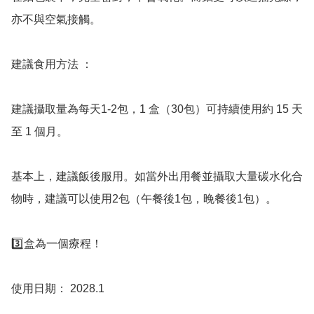
亦不與空氣接觸。

建議食用方法 ：

建議攝取量為每天1-2包，1 盒（30包）可持續使用約 15 天
至 1 個月。

基本上，建議飯後服用。如當外出用餐並攝取大量碳水化合
物時，建議可以使用2包（午餐後1包，晚餐後1包）。

3️⃣盒為一個療程！

使用日期： 2028.1
