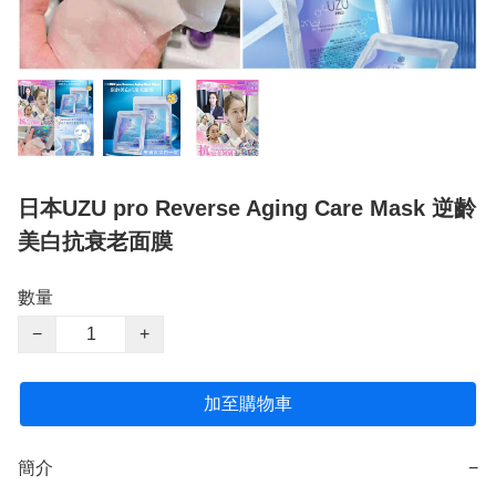
日本UZU pro Reverse Aging Care Mask 逆齡
美白抗衰老面膜
數量
−
+
加至購物車
簡介
−