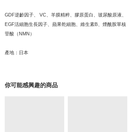
GDF逆齡因子、 VC、羊膜精粹、膠原蛋白、玻尿酸原液、
EGF活細胞生長因子、蘋果乾細胞、維生素B、煙酰胺單核
苷酸（NMN）

產地：日本
你可能感興趣的商品