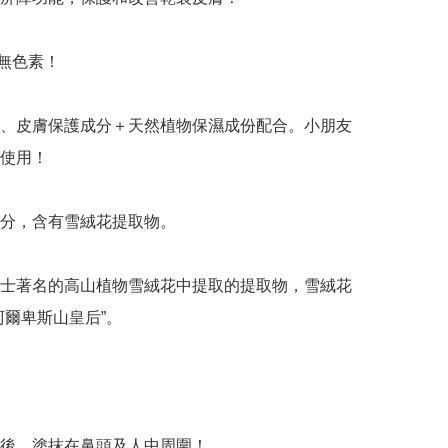
無色素！

、皮膚保護成分＋天然植物保濕成份配合。小朋友
用！ 

分，含有雪絨花提取物。

士著名的高山植物雪絨花中提取的提取物，雪絨花
阿爾卑斯山皇后”。

後，塗抹在鼻頭及人中周圍！
