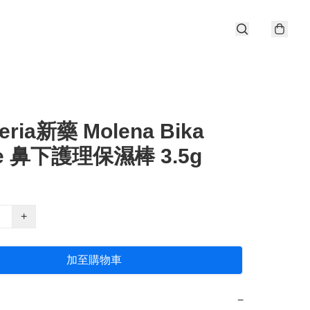
ria新藥 Molena Bika
se 鼻下護理保濕棒 3.5g
+
加至購物車
−