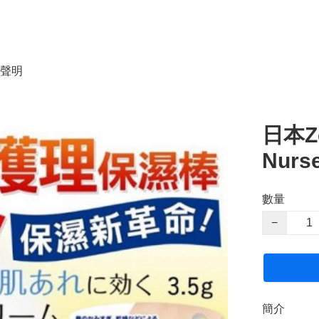
聲明
日本Ze
Nur
數量
−
簡介