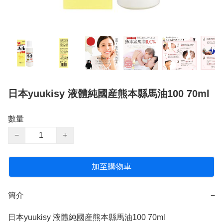
日本yuukisy 液體純國産熊本縣馬油100 70ml
數量
−
+
加至購物車
簡介
−
日本yuukisy 液體純國産熊本縣馬油100 70ml
