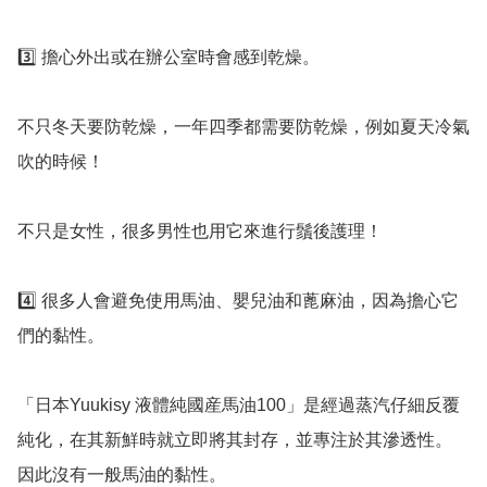
3️⃣ 擔心外出或在辦公室時會感到乾燥。

不只冬天要防乾燥，一年四季都需要防乾燥，例如夏天冷氣
吹的時候！

不只是女性，很多男性也用它來進行鬚後護理！

4️⃣ 很多人會避免使用馬油、嬰兒油和蓖麻油，因為擔心它
們的黏性。

「日本Yuukisy 液體純國産馬油100」是經過蒸汽仔細反覆
純化，在其新鮮時就立即將其封存，並專注於其滲透性。 
因此沒有一般馬油的黏性。
