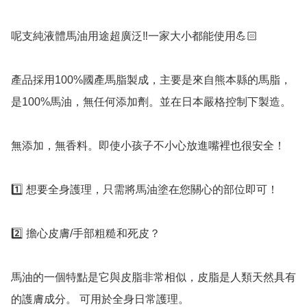
呢支純液體馬油用途超廣泛‼️一家大小都能使用💪🏻

產品採用100%國產馬脂製成，主要是來自熊本縣的馬脂，
是100%馬油，無任何添加劑。並在日本嚴格控制下製造。

無添加，無香料。即使小孩子不小心放進嘴裡也很安全！

1️⃣ 想要全身護理，只需將馬油塗在您關心的部位即可！

2️⃣ 擔心皮膚/手部粗糙和死皮？

馬油的一個特點是它與皮脂非常相似，皮脂是人類天然具有
的護膚成分。 可用於全身日常護理。
