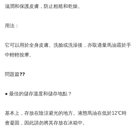
滋潤和保護皮膚，防止粗糙和乾燥。

用法：

它可以用於全身皮膚。洗臉或洗澡後，亦取適量馬油霜於手
中輕輕按摩。

問題篇❓️❓️

● 最佳的儲存溫度和儲存地點？

基本上，存放在陰涼避光的地方。液態馬油在低於12℃時
會凝固，因此請勿將其存放在冰箱中。
