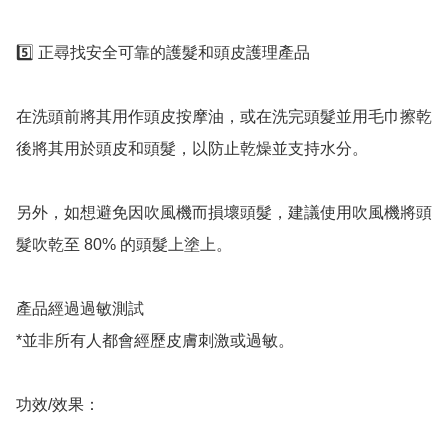
5️⃣ 正尋找安全可靠的護髮和頭皮護理產品

在洗頭前將其用作頭皮按摩油，或在洗完頭髮並用毛巾擦乾
後將其用於頭皮和頭髮，以防止乾燥並支持水分。

另外，如想避免因吹風機而損壞頭髮，建議使用吹風機將頭
髮吹乾至 80% 的頭髮上塗上。

產品經過過敏測試 

*並非所有人都會經歷皮膚刺激或過敏。

功效/效果：
