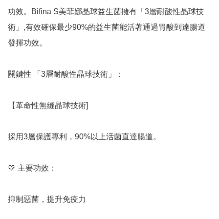
功效。Bifina S美菲娜晶球益生菌擁有「3層耐酸性晶球技
術」,有效確保最少90%的益生菌能活著通過胃酸到達腸道
發揮功效。

關鍵性 「3層耐酸性晶球技術」：

【革命性無縫晶球技術]

採用3層保護專利，90%以上活菌直達腸道。

🩷 主要功效：

抑制惡菌，提升免疫力
