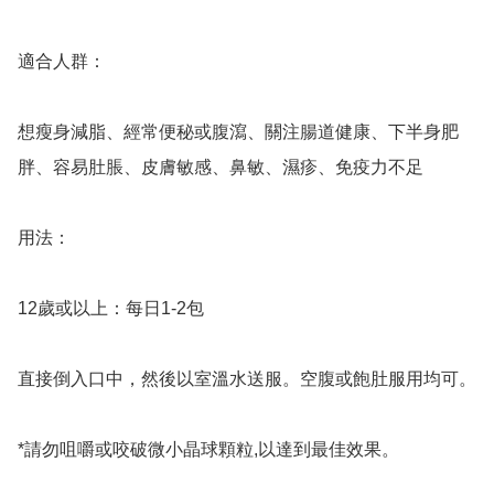
適合人群：

想瘦身減脂、經常便秘或腹瀉、關注腸道健康、下半身肥
胖、容易肚脹、皮膚敏感、鼻敏、濕疹、免疫力不足

用法：

12歲或以上：每日1-2包

直接倒入口中，然後以室溫水送服。空腹或飽肚服用均可。

*請勿咀嚼或咬破微小晶球顆粒,以達到最佳效果。
