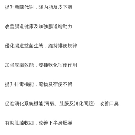
提升新陳代謝，降內脂及皮下脂

改善腸道健康及加強腸道蠕動力

優化腸道益菌生態，維持排便規律

加強潤腸效能，發揮軟化宿便作用

提升排毒機能，廢物及宿便不留

促進消化系統機能(胃氣、肚脹及消化問題)，改善口臭

有助肚腩收細，改善下半身肥滿
