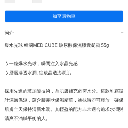
加至購物車
簡介
−
爆水光球 韓國MEDICUBE 玻尿酸保濕膠囊凝霜 55g

💧一粒爆水光球，瞬間注入水晶光感

💧層層滲透水潤, 綻放晶透澎潤肌​

採用先進的玻尿酸技術，為肌膚補充必需水分。這款乳霜設
計深層保濕，蘊含膠囊狀保濕精華，塗抹時即可釋放，確保
肌膚全天保持清新水潤。其輕盈的配方非常適合追求水潤與
清爽不油膩平衡的人。
