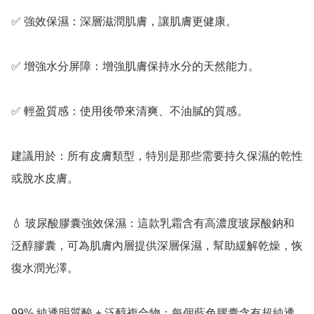
✅️ 強效保濕：深層滋潤肌膚，讓肌膚更健康。

✅️ 增強水分屏障：增強肌膚保持水分的天然能力。

✅️ 輕盈質感：使用後帶來清爽、不油膩的質感。

建議用於：所有皮膚類型，特別是那些需要持久保濕的乾性
或脫水皮膚。

💧 玻尿酸膠囊強效保濕：這款乳霜含有高濃度玻尿酸鈉和
泛醇膠囊，可為肌膚內層提供深層保濕，幫助緩解乾燥，恢
復水潤光澤。

99% 純透明質酸 + 泛醇複合物：每個藍色膠囊含有超純透