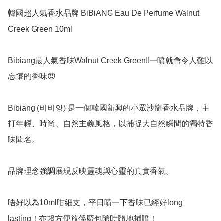
韓國超人氣香水品牌 BiBiANG Eau De Perfume Walnut 
Creek Green 10ml

Bibiang最人氣香味Walnut Creek Green‼️一噴就會令人難以
忘懷的香味😍

Bibiang (비비앙) 是一個韓國新興的小眾沙龍香水品牌，主
打年輕、時尚、自然主義風格，以捕捉大自然瞬間的獨特香
味聞名。

品牌理念強調展現反映靈魂與心靈的真實香氣。

唔好以為10ml咁細支，平日噴一下香味已經好long 
lasting！亦超方便放係廢包隨時隨地補噴！
