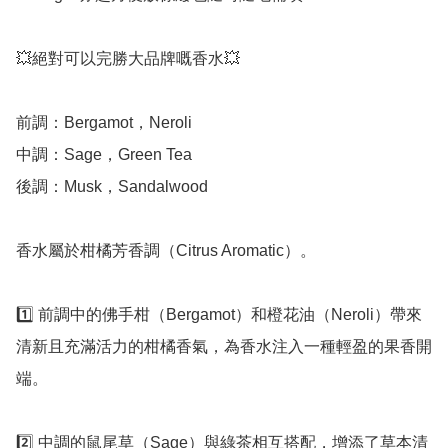
💥絕對可以完勝大品牌嘅香水💥

前調：Bergamot，Neroli

中調：Sage，Green Tea

後調：Musk，Sandalwood

香水屬於柑橘芳香調（Citrus Aromatic）。

1️⃣ 前調中的佛手柑（Bergamot）和橙花油（Neroli）帶來
清新且充滿活力的柑橘香氣，為香水注入一種輕盈的果香開
端。

2️⃣ 中調的鼠尾草（Sage）與綠茶相互搭配，增添了草本清