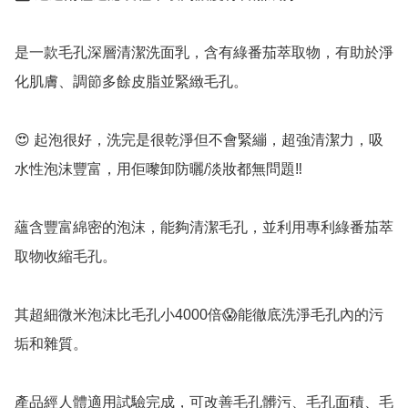
是一款毛孔深層清潔洗面乳，含有綠番茄萃取物，有助於淨
化肌膚、調節多餘皮脂並緊緻毛孔。 

😍 起泡很好，洗完是很乾淨但不會緊繃，超強清潔力，吸
水性泡沫豐富，用佢嚟卸防曬/淡妝都無問題‼️

蘊含豐富綿密的泡沫，能夠清潔毛孔，並利用專利綠番茄萃
取物收縮毛孔。

其超細微米泡沫比毛孔小4000倍😱能徹底洗淨毛孔內的污
垢和雜質。

產品經人體適用試驗完成，可改善毛孔髒污、毛孔面積、毛