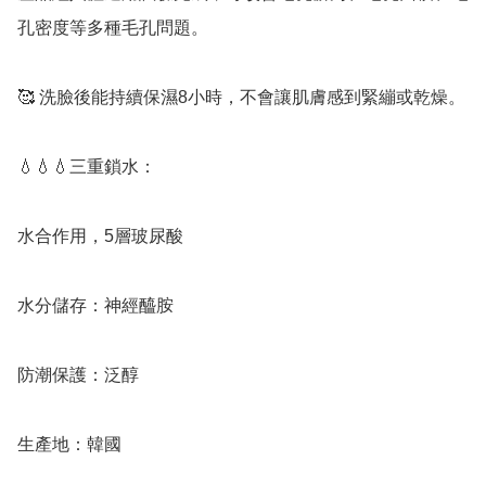
孔密度等多種毛孔問題。 

🥰 洗臉後能持續保濕8小時，不會讓肌膚感到緊繃或乾燥。 

💧💧💧三重鎖水：

水合作用，5層玻尿酸

水分儲存：神經醯胺

防潮保護：泛醇

生產地：韓國