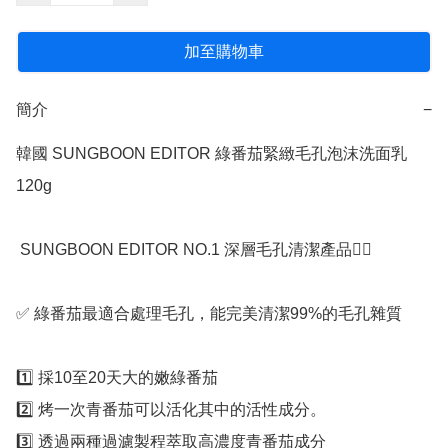
加至購物車
簡介
−
韓國 SUNGBOON EDITOR 綠番茄緊緻毛孔泡沫洗面乳 
120g

 SUNGBOON EDITOR NO.1 深層毛孔清潔產品👍🏻

✅️ 綠番茄最適合處理毛孔，能完美清潔99%的毛孔雜質

1️⃣ 採10至20天大的嫩綠番茄

2️⃣ 烤一次青番茄可以活化其中的活性成分。

3️⃣ 透過兩種過濾製程萃取高濃度青番茄成分
