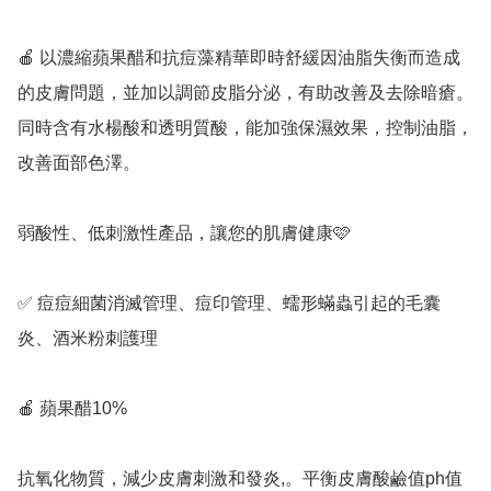
🍎 以濃縮蘋果醋和抗痘藻精華即時舒緩因油脂失衡而造成
的皮膚問題，並加以調節皮脂分泌，有助改善及去除暗瘡。 
同時含有水楊酸和透明質酸，能加強保濕效果，控制油脂，
改善面部色澤。 

弱酸性、低刺激性產品，讓您的肌膚健康🩷

✅️ 痘痘細菌消滅管理、痘印管理、蠕形蟎蟲引起的毛囊
炎、酒米粉刺護理

🍎 蘋果醋10%

抗氧化物質，減少皮膚刺激和發炎,。平衡皮膚酸鹼值ph值