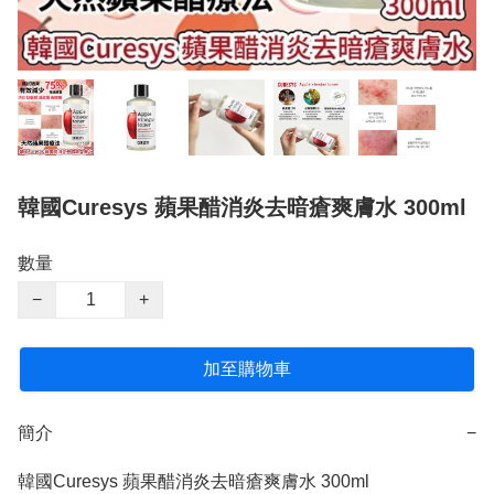
韓國Curesys 蘋果醋消炎去暗瘡爽膚水 300ml
數量
−
+
加至購物車
簡介
−
韓國Curesys 蘋果醋消炎去暗瘡爽膚水 300ml
