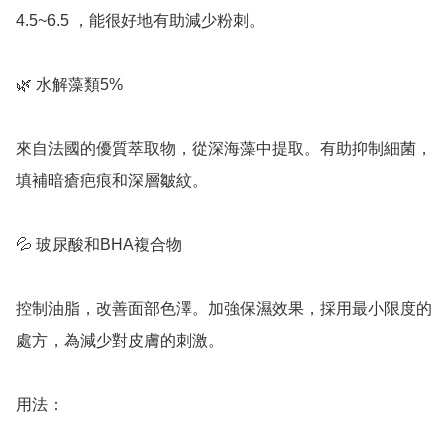
4.5~6.5 ，能很好地有助減少粉刺。

🌿 水解藻類5%

來自法國的優質萃取物，從深海藻中提取。有助抑制細菌，
填補暗瘡疤痕和深層皺紋。

💦 玻尿酸和BHA複合物

控制油脂，改善面部色澤。加強保濕效果，採用最小限度的
處方，為減少對皮膚的刺激。

用法：
