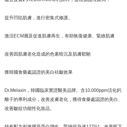
提升凹陷肌膚，進行密集式修護。

激活ECM層及促進肌膚再生，有助恢復健康、緊緻肌膚

改善因肌膚老化造成的色素暗沉及肌膚鬆馳

獲韓國食藥處認證的美白袪皺效果

Dr.Melaxin，韓國臨床實證醫美品牌。含10,000ppm活化鈣
離子的專利成分，改善皮膚老化，獲得食藥處認證的美白、
改善皺紋功能性化妝品。

特有配方刺激膠原蛋白增生，緊緻提升達127%*，改善眼下