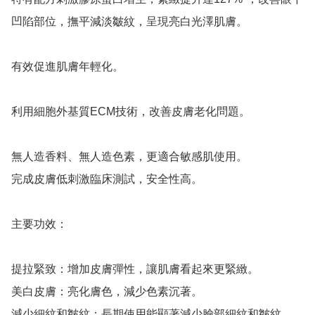
凹陷部位，撫平減淡皺紋，呈現亮白光澤肌膚。

有效促進肌膚年輕化。

利用細胞外基質ECM技術，改善皮膚老化問題。

無人造香料、無人造色素，更適合敏感肌使用。

完成皮膚低刺激臨床測試，安全性高。

主要功效：

提拉緊致：增加皮膚彈性，讓肌膚看起來更緊緻。

美白皮膚：亮化膚色，減少色素沉著。

減少細紋和皺紋：長期使用能顯著減少臉部細紋和皺紋。
