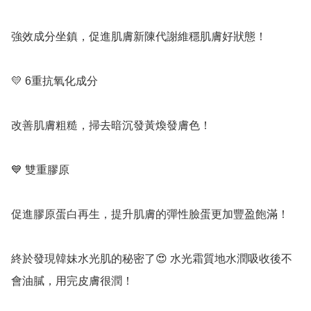
強效成分坐鎮，促進肌膚新陳代謝維穩肌膚好狀態！

💛 6重抗氧化成分

改善肌膚粗糙，掃去暗沉發黃煥發膚色！

💙 雙重膠原

促進膠原蛋白再生，提升肌膚的彈性臉蛋更加豐盈飽滿！

終於發現韓妹水光肌的秘密了😍 水光霜質地水潤吸收後不
會油膩，用完皮膚很潤！
