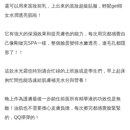
還可以用來當妝前乳，上出來的底妝超級貼服，輕鬆get韓
女水潤透亮肌啦！

它有強大的保濕效果和提亮膚色的能力，每次用完都感覺自
己像剛做完SPA一樣，整個臉蛋變得水嫩透亮，連毛孔都隱
形了！！

這款水光霜也特別適合忙碌的上班族或是學生們，早上起床
匆忙間也能迅速給肌膚補充水分與營養！

晚上作為護膚最後一步鎖住前面所有精華液的功效也是無
敵！油肌也不需要擔心皮膚負擔，每次擦完都感覺臉緊緊
的，QQ彈彈的！
