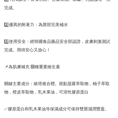
完成。

2️⃣優異的附著力：為唇部完美補水

3️⃣使用安全：經韓國食品藥品安全部認證，皮膚刺激測試
完成。用得安心又放心！

📌為肌膚補充 🔟種重要維生素

關鍵主要成分：維塔複合體。斑點菠蘿萃取物，柚子萃取
物，橙皮萃取物，乳木果油，可溶性膠原蛋白

✅️膠原蛋白和乳木果油等保濕成分可保持雙唇濕潤豐盈。
