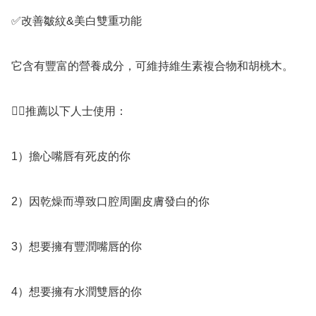
✅️改善皺紋&美白雙重功能

它含有豐富的營養成分，可維持維生素複合物和胡桃木。

👉🏻推薦以下人士使用：

1）擔心嘴唇有死皮的你

2）因乾燥而導致口腔周圍皮膚發白的你

3）想要擁有豐潤嘴唇的你

4）想要擁有水潤雙唇的你
