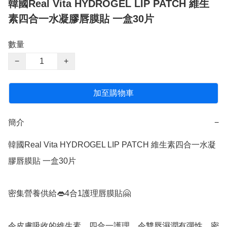
韓國Real Vita HYDROGEL LIP PATCH 維生
素四合一水凝膠唇膜貼 一盒30片
數量
−
+
加至購物車
簡介
−
韓國Real Vita HYDROGEL LIP PATCH 維生素四合一水凝
膠唇膜貼 一盒30片

密集營養供給👄4合1護理唇膜貼🤗

令皮膚吸收的維生素，四合一護理，令雙唇濕潤有彈性，密