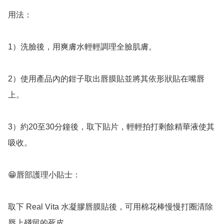
用法：

1）洗臉後，用爽膚水輕輕調理全臉肌膚。

2）使用產品內的鉗子取出唇膜貼並將其依形狀貼在嘴唇
上。

3）約20至30分鐘後，取下貼片，輕輕拍打剩餘精華液使其
吸收。

😁唇部護理小貼士：

取下 Real Vita 水凝膠唇膜貼後，可用棉花棒慢慢打圈清除
唇上殘留的死皮。
