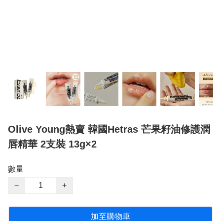
Olive Young熱賣 韓國Hetras 芒果籽油修護潤
唇精華 2支裝 13g×2
數量
−
+
加至購物車