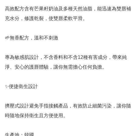
高效配方含有芒果籽奶油及多種天然油脂，能迅速為雙唇補
充水分，修護乾裂，使雙唇柔軟平滑。

🌱無香配方，溫和不刺激

專為敏感肌設計，不含香料和不含12種有害成分，帶來純
淨、安心的護唇體驗，讓你無需擔心任何負擔。

✨便捷衛生設計

擠壓式設計避免手指接觸產品，有效防止細菌污染，讓你隨
時隨地保持衛生且方便使用。

生產地：韓國