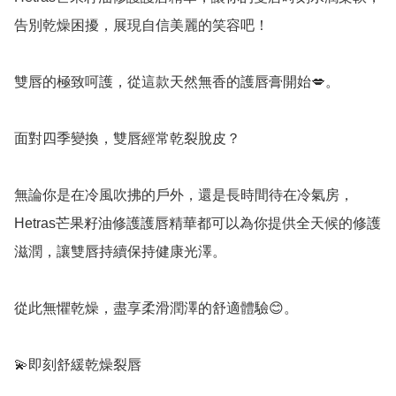
告別乾燥困擾，展現自信美麗的笑容吧！

雙唇的極致呵護，從這款天然無香的護唇膏開始💋。

面對四季變換，雙唇經常乾裂脫皮？

無論你是在冷風吹拂的戶外，還是長時間待在冷氣房，
Hetras芒果籽油修護護唇精華都可以為你提供全天候的修護
滋潤，讓雙唇持續保持健康光澤。

從此無懼乾燥，盡享柔滑潤澤的舒適體驗😊。

💫即刻舒緩乾燥裂唇
