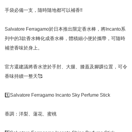
手袋必備一支，隨時隨地都可以補香‼️

Salvatore Ferragamo於日本推出限定香水棒，將Incanto系
列中的3款香水轉化成香水棒，體積細小便於攜帶，可隨時
補塗香味於身上。

官方還建議將香水塗於手肘、大腿、膝蓋及腳踝位置，可令
香味持續一整天🥰

1️⃣Salvatore Ferragamo Incanto Sky Perfume Stick

香調：洋梨、蓮花、蜜桃
