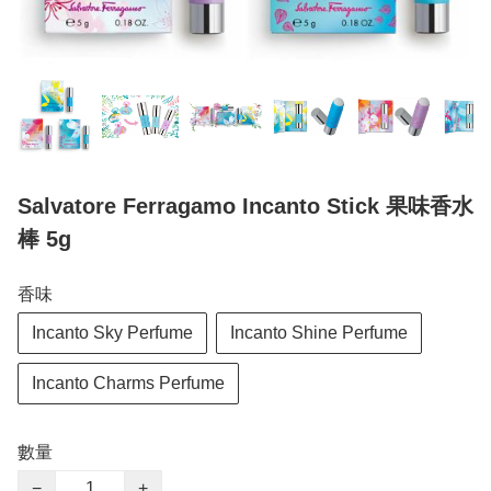
Salvatore Ferragamo Incanto Stick 果味香水
棒 5g
香味
Incanto Sky Perfume
Incanto Shine Perfume
Incanto Charms Perfume
數量
−
+