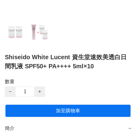
Shiseido White Lucent 資生堂速效美透白日
間乳液 SPF50+ PA++++ 5ml×10
數量
−
+
加至購物車
簡介
−