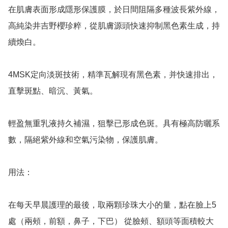
在肌膚表面形成隱形保護膜，於日間阻隔多種波長紫外線，
高純染井吉野櫻珍粹，從肌膚源頭快速抑制黑色素生成，持
續煥白。

4MSK定向淡斑技術，精準瓦解現有黑色素，并快速排出，
直擊斑點、暗沉、黃氣。 

輕盈無重乳液持久補濕，狙擊已形成色斑。具有極高防曬系
數，隔絕紫外線和空氣污染物，保護肌膚。

用法：

在每天早晨護理的最後，取兩顆珍珠大小的量，點在臉上5
處（兩頰，前額，鼻子，下巴） 從臉頰、額頭等面積較大