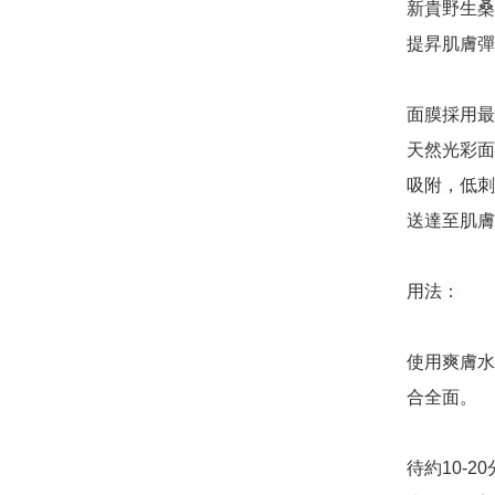
新貴野生桑
提昇肌膚彈
面膜採用最
天然光彩面
吸附，低刺
送達至肌膚
用法：

使用爽膚水
合全面。

待約10-