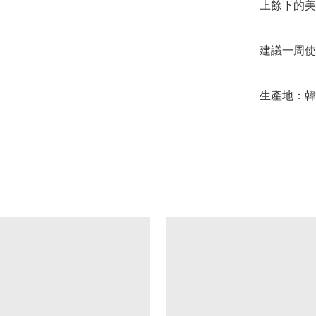
上餘下的美容
建議一周使用
生產地：韓