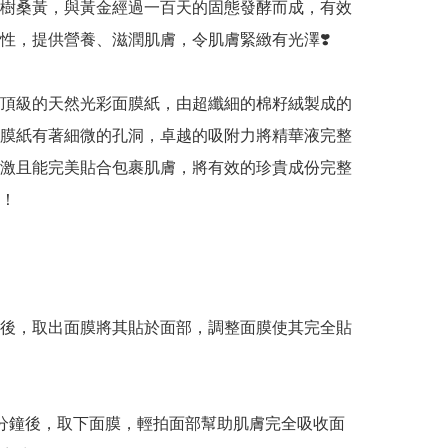
樹桑黃，與黃金經過一百天的固態發酵而成，有效
性，提供營養、滋潤肌膚，令肌膚緊緻有光澤❣️

頂級的天然光彩面膜紙，由超纖細的棉籽絨製成的
膜紙有著細微的孔洞，卓越的吸附力將精華液完整
激且能完美貼合包裹肌膚，將有效的珍貴成份完整
！

後，取出面膜將其貼於面部，調整面膜使其完全貼
20分鐘後，取下面膜，輕拍面部幫助肌膚完全吸收面